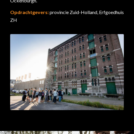
Ockenburgh.
Opdrachtgevers:
provincie Zuid-Holland, Erfgoedhuis
ZH